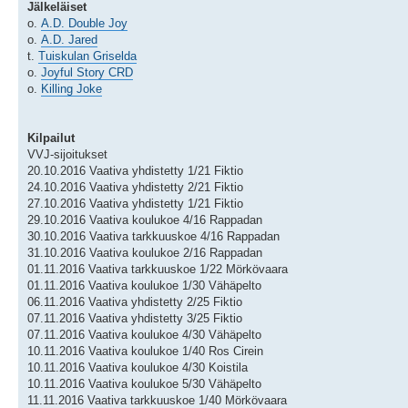
Jälkeläiset
o.
A.D. Double Joy
o.
A.D. Jared
t.
Tuiskulan Griselda
o.
Joyful Story CRD
o.
Killing Joke
Kilpailut
VVJ-sijoitukset
20.10.2016 Vaativa yhdistetty 1/21 Fiktio
24.10.2016 Vaativa yhdistetty 2/21 Fiktio
27.10.2016 Vaativa yhdistetty 1/21 Fiktio
29.10.2016 Vaativa koulukoe 4/16 Rappadan
30.10.2016 Vaativa tarkkuuskoe 4/16 Rappadan
31.10.2016 Vaativa koulukoe 2/16 Rappadan
01.11.2016 Vaativa tarkkuuskoe 1/22 Mörkövaara
01.11.2016 Vaativa koulukoe 1/30 Vähäpelto
06.11.2016 Vaativa yhdistetty 2/25 Fiktio
07.11.2016 Vaativa yhdistetty 3/25 Fiktio
07.11.2016 Vaativa koulukoe 4/30 Vähäpelto
10.11.2016 Vaativa koulukoe 1/40 Ros Cirein
10.11.2016 Vaativa koulukoe 4/30 Koistila
10.11.2016 Vaativa koulukoe 5/30 Vähäpelto
11.11.2016 Vaativa tarkkuuskoe 1/40 Mörkövaara