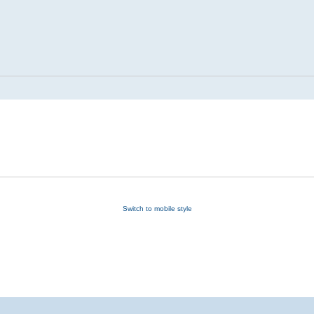
Switch to mobile style