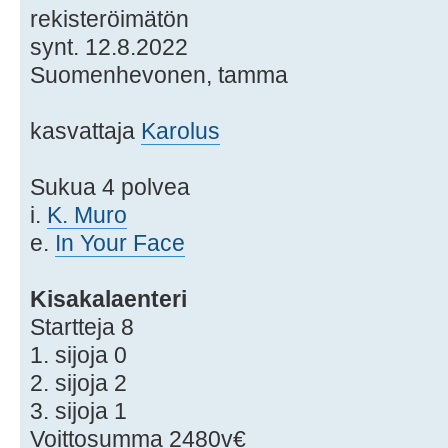
rekisteröimätön
synt. 12.8.2022
Suomenhevonen, tamma
kasvattaja
Karolus
Sukua 4 polvea
i.
K. Muro
e.
In Your Face
Kisakalaenteri
Startteja 8
1. sijoja 0
2. sijoja 2
3. sijoja 1
Voittosumma 2480v€