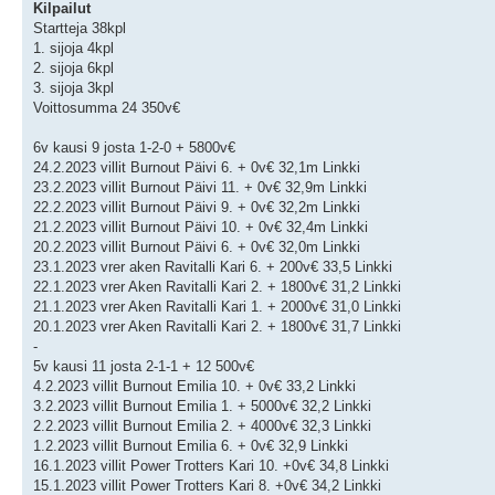
Kilpailut
Startteja 38kpl
1. sijoja 4kpl
2. sijoja 6kpl
3. sijoja 3kpl
Voittosumma 24 350v€
6v kausi 9 josta 1-2-0 + 5800v€
24.2.2023 villit Burnout Päivi 6. + 0v€ 32,1m Linkki
23.2.2023 villit Burnout Päivi 11. + 0v€ 32,9m Linkki
22.2.2023 villit Burnout Päivi 9. + 0v€ 32,2m Linkki
21.2.2023 villit Burnout Päivi 10. + 0v€ 32,4m Linkki
20.2.2023 villit Burnout Päivi 6. + 0v€ 32,0m Linkki
23.1.2023 vrer aken Ravitalli Kari 6. + 200v€ 33,5 Linkki
22.1.2023 vrer Aken Ravitalli Kari 2. + 1800v€ 31,2 Linkki
21.1.2023 vrer Aken Ravitalli Kari 1. + 2000v€ 31,0 Linkki
20.1.2023 vrer Aken Ravitalli Kari 2. + 1800v€ 31,7 Linkki
-
5v kausi 11 josta 2-1-1 + 12 500v€
4.2.2023 villit Burnout Emilia 10. + 0v€ 33,2 Linkki
3.2.2023 villit Burnout Emilia 1. + 5000v€ 32,2 Linkki
2.2.2023 villit Burnout Emilia 2. + 4000v€ 32,3 Linkki
1.2.2023 villit Burnout Emilia 6. + 0v€ 32,9 Linkki
16.1.2023 villit Power Trotters Kari 10. +0v€ 34,8 Linkki
15.1.2023 villit Power Trotters Kari 8. +0v€ 34,2 Linkki