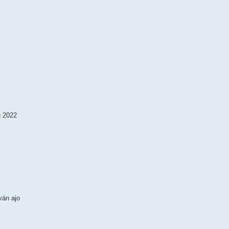
u 2022
vän ajo