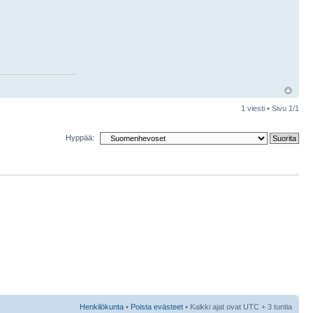
1 viesti • Sivu
1
/
1
Hyppää:
Henkilökunta
•
Poista evästeet
• Kaikki ajat ovat UTC + 3 tuntia