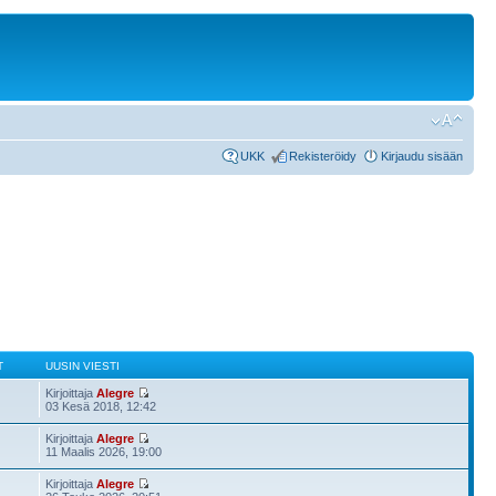
UKK
Rekisteröidy
Kirjaudu sisään
T
UUSIN VIESTI
Kirjoittaja
Alegre
03 Kesä 2018, 12:42
Kirjoittaja
Alegre
11 Maalis 2026, 19:00
Kirjoittaja
Alegre