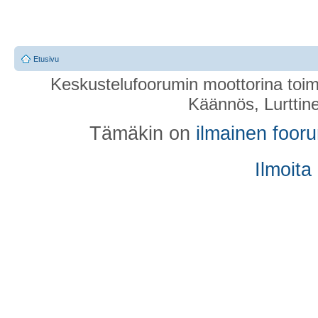
Etusivu
Keskustelufoorumin moottorina toim
Käännös, Lurttin
Tämäkin on
ilmainen foor
Ilmoita