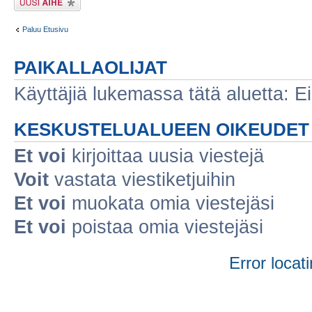
Paluu Etusivu
PAIKALLAOLIJAT
Käyttäjiä lukemassa tätä aluetta: Ei r
KESKUSTELUALUEEN OIKEUDET
Et voi
kirjoittaa uusia viestejä
Voit
vastata viestiketjuihin
Et voi
muokata omia viestejäsi
Et voi
poistaa omia viestejäsi
Error locati