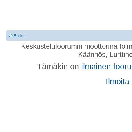
Etusivu
Keskustelufoorumin moottorina toim
Käännös, Lurttin
Tämäkin on
ilmainen foor
Ilmoita