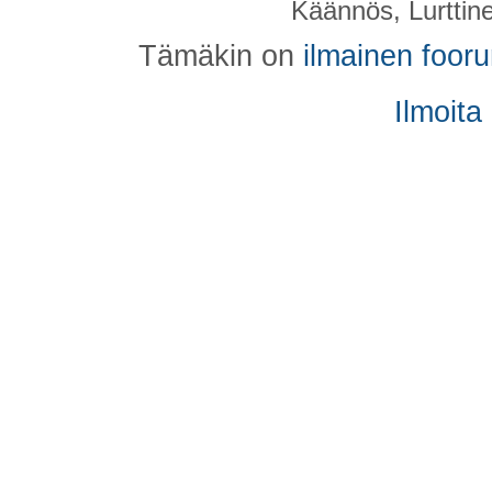
Käännös, Lurttin
Tämäkin on
ilmainen foor
Ilmoita