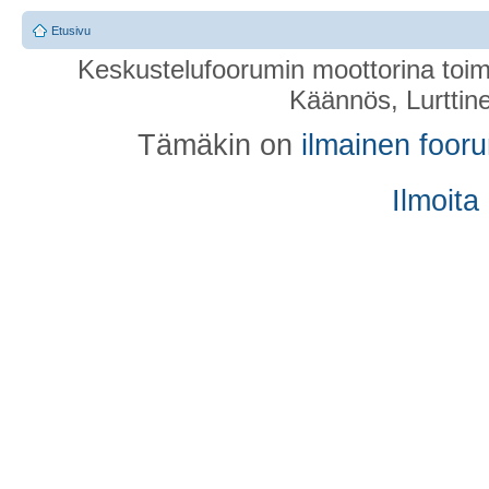
Etusivu
Keskustelufoorumin moottorina toim
Käännös, Lurttin
Tämäkin on
ilmainen foor
Ilmoita