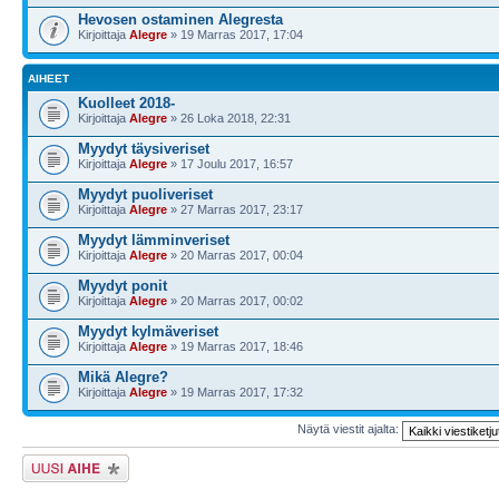
Hevosen ostaminen Alegresta
Kirjoittaja
Alegre
» 19 Marras 2017, 17:04
AIHEET
Kuolleet 2018-
Kirjoittaja
Alegre
» 26 Loka 2018, 22:31
Myydyt täysiveriset
Kirjoittaja
Alegre
» 17 Joulu 2017, 16:57
Myydyt puoliveriset
Kirjoittaja
Alegre
» 27 Marras 2017, 23:17
Myydyt lämminveriset
Kirjoittaja
Alegre
» 20 Marras 2017, 00:04
Myydyt ponit
Kirjoittaja
Alegre
» 20 Marras 2017, 00:02
Myydyt kylmäveriset
Kirjoittaja
Alegre
» 19 Marras 2017, 18:46
Mikä Alegre?
Kirjoittaja
Alegre
» 19 Marras 2017, 17:32
Näytä viestit ajalta:
Lähetä uusi viesti