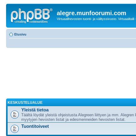
alegre.munfoorumi.com
Virtuaalihevosten tuonti- ja välityssivusto. Virtuaalitalli
Etusivu
KESKUSTELUALUE
Yleistä tietoa
Täältä löydät yleistä ohjeistusta Alegreen liittyen ja mm. Alegren 
myytyjen hevosten listat ja edesmenneiden hevosten listat.
Tuontitoiveet