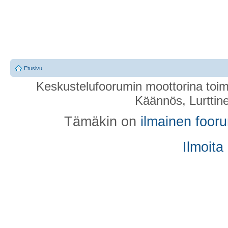
Etusivu
Keskustelufoorumin moottorina toim
Käännös, Lurttin
Tämäkin on
ilmainen foor
Ilmoita