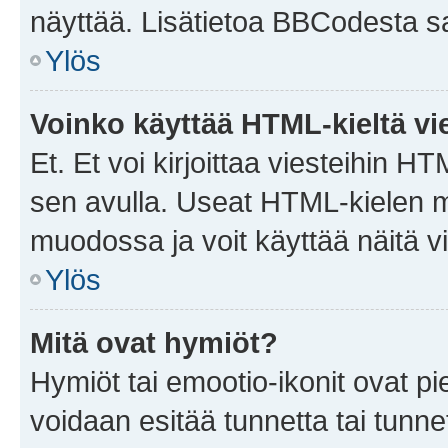
näyttää. Lisätietoa BBCodesta saat
Ylös
Voinko käyttää HTML-kieltä vi
Et. Et voi kirjoittaa viesteihin H
sen avulla. Useat HTML-kielen m
muodossa ja voit käyttää näitä vi
Ylös
Mitä ovat hymiöt?
Hymiöt tai emootio-ikonit ovat pie
voidaan esitää tunnetta tai tunnet