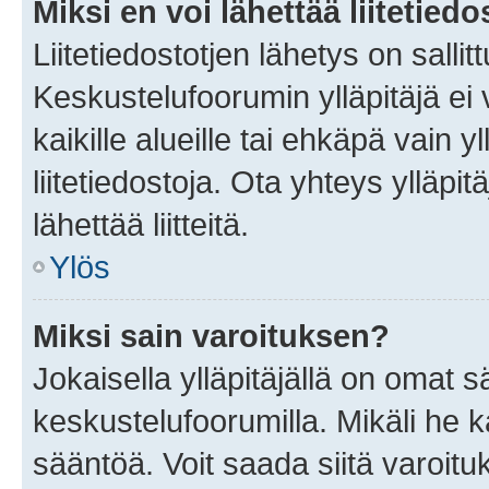
Miksi en voi lähettää liitetied
Liitetiedostotjen lähetys on sallit
Keskustelufoorumin ylläpitäjä ei v
kaikille alueille tai ehkäpä vain 
liitetiedostoja. Ota yhteys ylläpit
lähettää liitteitä.
Ylös
Miksi sain varoituksen?
Jokaisella ylläpitäjällä on omat 
keskustelufoorumilla. Mikäli he ka
sääntöä. Voit saada siitä varoi