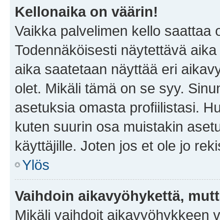
Kellonaika on väärin!
Vaikka palvelimen kello saattaa 
Todennäköisesti näytettävä aika
aika saatetaan näyttää eri aika
olet. Mikäli tämä on se syy. Si
asetuksia omasta profiilistasi. 
kuten suurin osa muistakin asetuks
käyttäjille. Joten jos et ole jo rek
Ylös
Vaihdoin aikavyöhykettä, mutta 
Mikäli vaihdoit aikavyöhykkeen 