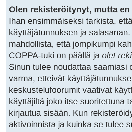
Olen rekisteröitynyt, mutta en 
Ihan ensimmäiseksi tarkista, että
käyttäjätunnuksen ja salasanan.
mahdollista, että jompikumpi kah
COPPA-tuki on päällä ja
olet rek
Sinun tulee noudattaa saamiasi oh
varma, etteivät käyttäjätunnukse
keskustelufoorumit vaativat käytt
käyttäjiltä joko itse suoritettuna 
kirjautua sisään. Kun rekisteröidy
aktivoinnista ja kuinka se tulee s