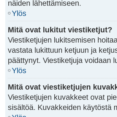
näiden lähettämiseen.
Ylös
Mitä ovat lukitut viestiketjut?
Viestiketjujen lukitsemisen hoitaa 
vastata lukittuun ketjuun ja ketj
päättynyt. Viestiketjuja voidaan 
Ylös
Mitä ovat viestiketjujen kuvak
Viestiketjujen kuvakkeet ovat pieni
sisältöä. Kuvakkeiden käytöstä m