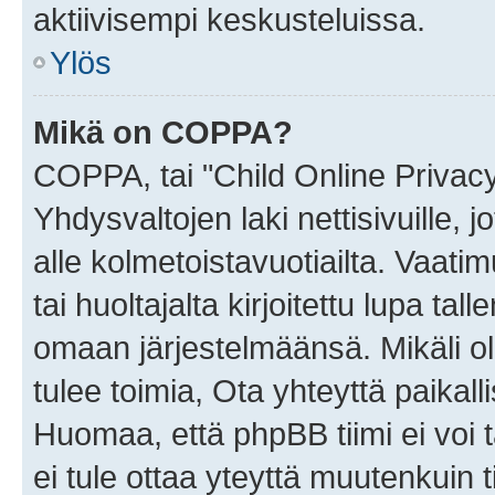
aktiivisempi keskusteluissa.
Ylös
Mikä on COPPA?
COPPA, tai "Child Online Privac
Yhdysvaltojen laki nettisivuille, 
alle kolmetoistavuotiailta. Vaa
tai huoltajalta kirjoitettu lupa ta
omaan järjestelmäänsä. Mikäli 
tulee toimia, Ota yhteyttä paika
Huomaa, että phpBB tiimi ei voi t
ei tule ottaa yteyttä muutenkuin t