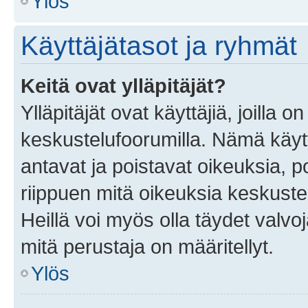
Ylös
Käyttäjätasot ja ryhmät
Keitä ovat ylläpitäjät?
Ylläpitäjät ovat käyttäjiä, joilla
keskustelufoorumilla. Nämä käytt
antavat ja poistavat oikeuksia, por
riippuen mitä oikeuksia keskuste
Heillä voi myös olla täydet valvoj
mitä perustaja on määritellyt.
Ylös