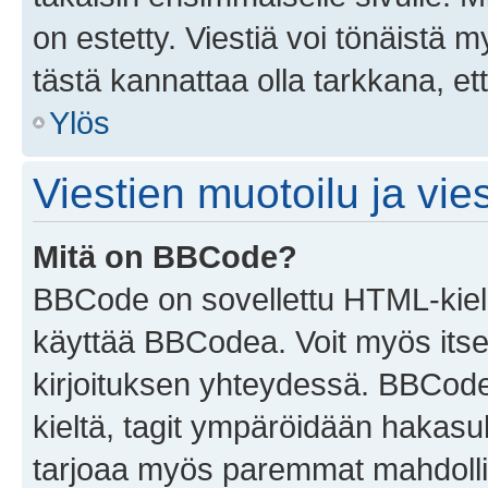
on estetty. Viestiä voi tönäistä m
tästä kannattaa olla tarkkana, e
Ylös
Viestien muotoilu ja vies
Mitä on BBCode?
BBCode on sovellettu HTML-kieles
käyttää BBCodea. Voit myös itse
kirjoituksen yhteydessä. BBCode 
kieltä, tagit ympäröidään hakasului
tarjoaa myös paremmat mahdollis