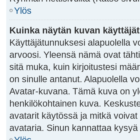
Ylös
Kuinka näytän kuvan käyttäjä
Käyttäjätunnuksesi alapuolella vo
arvoosi. Yleensä nämä ovat tähtiä 
sitä muka, kuin kirjoitustesi mää
on sinulle antanut. Alapuolella v
Avatar-kuvana. Tämä kuva on yle
henkilökohtainen kuva. Keskuste
avatarit käytössä ja mitkä voivat 
avataria. Sinun kannattaa kysyä yl
Ylös