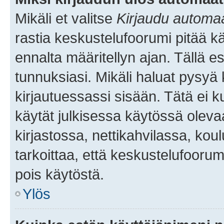
Mikäli et valitse
Kirjaudu automaat
rastia keskustelufoorumi pitää k
ennalta määritellyn ajan. Tällä e
tunnuksiasi. Mikäli haluat pysyä 
kirjautuessassi sisään. Tätä ei k
käytät julkisessa käytössä oleva
kirjastossa, nettikahvilassa, koul
tarkoittaa, että keskustelufoorum
pois käytöstä.
Ylös