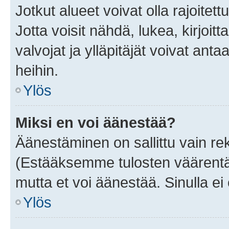
Jotkut alueet voivat olla rajoitettu 
Jotta voisit nähdä, lukea, kirjoitta
valvojat ja ylläpitäjät voivat anta
heihin.
Ylös
Miksi en voi äänestää?
Äänestäminen on sallittu vain rekis
(Estääksemme tulosten väärentämi
mutta et voi äänestää. Sinulla ei 
Ylös