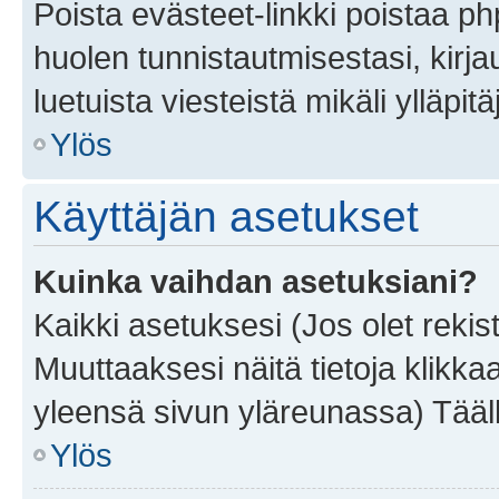
Poista evästeet-linkki poistaa p
huolen tunnistautmisestasi, kirja
luetuista viesteistä mikäli ylläpitä
Ylös
Käyttäjän asetukset
Kuinka vaihdan asetuksiani?
Kaikki asetuksesi (Jos olet rekist
Muuttaaksesi näitä tietoja klikka
yleensä sivun yläreunassa) Tääll
Ylös