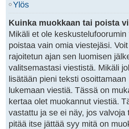
Ylös
Kuinka muokkaan tai poista vi
Mikäli et ole keskustelufoorumin y
poistaa vain omia viestejäsi. Voi
rajoitetun ajan sen luomisen jäl
valitsemastasi viestistä. Mikäli jo
lisätään pieni teksti osoittama
lukemaan viestiä. Tässä on mu
kertaa olet muokannut viestiä. Tä
vastattu ja se ei näy, jos valvoja
pitää itse jättää syy mitä on muo