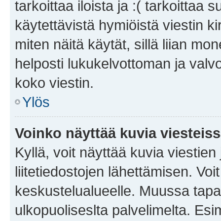
tarkoittaa iloista ja :( tarkoittaa 
käytettävistä hymiöistä viestin k
miten näitä käytät, sillä liian m
helposti lukukelvottoman ja valvo
koko viestin.
Ylös
Voinko näyttää kuvia viesteis
Kyllä, voit näyttää kuvia viestien 
liitetiedostojen lähettämisen. Vo
keskustelualueelle. Muussa tapa
ulkopuoliseslta palvelimelta. Es