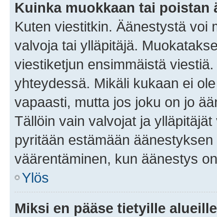
Kuinka muokkaan tai poistan
Kuten viestitkin. Äänestystä voi
valvoja tai ylläpitäjä. Muokatak
viestiketjun ensimmäistä viestiä
yhteydessä. Mikäli kukaan ei ol
vapaasti, mutta jos joku on jo ä
Tällöin vain valvojat ja ylläpitäjä
pyritään estämään äänestyksen 
väärentäminen, kun äänestys on
Ylös
Miksi en pääse tietyille alueill