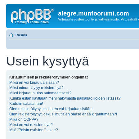
alegre.munfoorumi.com
Virtuaalihevosten tuonti- ja välityssivusto. Virtuaalitalli
Etusivu
Usein kysyttyä
Kirjautumisen ja rekisteröitymisen ongelmat
Miksi en voi kirjautua sisään?
Miksi minun täytyy rekisteröityä?
Miksi kirjaudun ulos automaattisesti?
Kuinka estän käyttäjänimeni näkymästä paikallaolijoiden listassa?
Kadotin salasanani!
Olen rekisteröitynyt, mutta en voi kirjautua sisään!
Olen rekisteröitynyt joskus, mutta en pääse enää kirjautumaan?!
Mikä on COPPA?
Miksi en voi rekisteröityä?
Mitä “Poista evästeet” tekee?