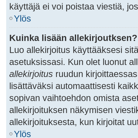
käyttäjä ei voi poistaa viestiä, jo
Ylös
Kuinka lisään allekirjoutksen?
Luo allekirjoitus käyttääksesi si
asetuksissasi. Kun olet luonut all
allekirjoitus
ruudun kirjoittaessasi
lisättäväksi automaattisesti kaikki
sopivan vaihtoehdon omista asetu
allekirjoituksen näkymisen viesti
allekirjoituksesta, kun kirjoitat uu
Ylös