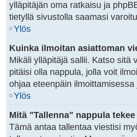
ylläpitäjän oma ratkaisu ja phpB
tietyllä sivustolla saamasi varoi
Ylös
Kuinka ilmoitan asiattoman vie
Mikäli ylläpitäjä sallii. Katso sitä
pitäisi olla nappula, jolla voit i
ohjaa eteenpäin ilmoittamisessa j
Ylös
Mitä "Tallenna" nappula tekee
Tämä antaa tallentaa viestisi m