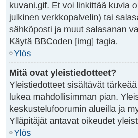
kuvani.gif. Et voi linkittää kuvia 
julkinen verkkopalvelin) tai sala
sähköposti ja muut salasanan vaa
Käytä BBCoden [img] tagia.
Ylös
Mitä ovat yleistiedotteet?
Yleistiedotteet sisältävät tärkeä
lukea mahdollisimman pian. Yleis
keskustelufoorumin alueilla ja m
Ylläpitäjät antavat oikeudet yleis
Ylös