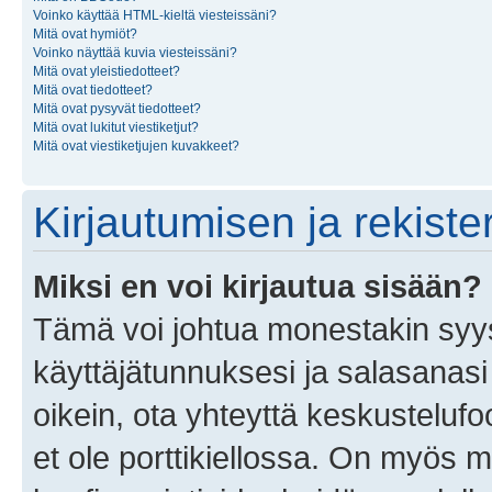
Voinko käyttää HTML-kieltä viesteissäni?
Mitä ovat hymiöt?
Voinko näyttää kuvia viesteissäni?
Mitä ovat yleistiedotteet?
Mitä ovat tiedotteet?
Mitä ovat pysyvät tiedotteet?
Mitä ovat lukitut viestiketjut?
Mitä ovat viestiketjujen kuvakkeet?
Kirjautumisen ja rekist
Miksi en voi kirjautua sisään?
Tämä voi johtua monestakin syyst
käyttäjätunnuksesi ja salasanasi 
oikein, ota yhteyttä keskustelufo
et ole porttikiellossa. On myös ma