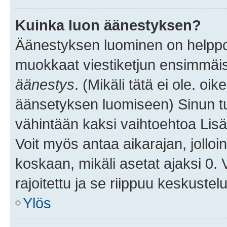
Kuinka luon äänestyksen?
Äänestyksen luominen on helppoa.
muokkaat viestiketjun ensimmäis
äänestys
. (Mikäli tätä ei ole. oik
äänsetyksen luomiseen) Sinun tu
vähintään kaksi vaihtoehtoa Lisää
Voit myös antaa aikarajan, jolloi
koskaan, mikäli asetat ajaksi 0.
rajoitettu ja se riippuu keskustel
Ylös