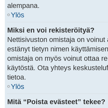
alempana.
Ylös
Miksi en voi rekisteröityä?
Nettisivuston omistaja on voinut a
estänyt tietyn nimen käyttämisen
omistaja on myös voinut ottaa r
käytöstä. Ota yhteys keskusteluf
tietoa.
Ylös
Mitä “Poista evästeet” tekee?